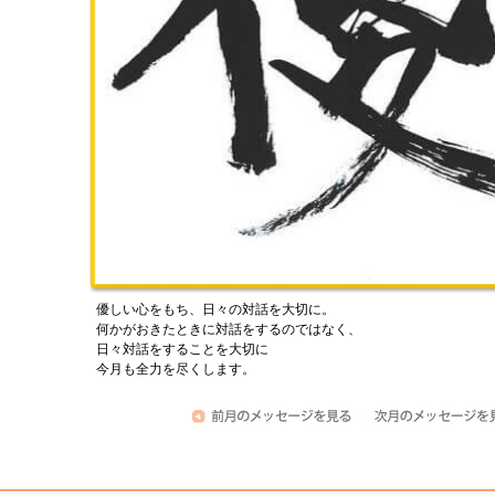
優しい心をもち、日々の対話を大切に。
何かがおきたときに対話をするのではなく、
日々対話をすることを大切に
今月も全力を尽くします。